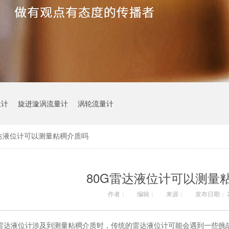
位计
旋进漩涡流量计
涡轮流量计
雷达液位计可以测量粘稠介质吗
80G雷达液位计可以测量
作者：
编辑：
来源：
发布日期： 20
雷达液位计涉及到测量粘稠介质时，传统的雷达液位计可能会遇到一些挑战