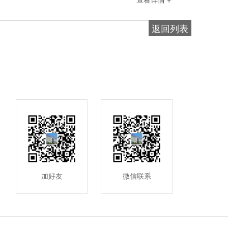
返回列表
加好友
微信联系