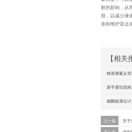
射的影响，从
滑，以减少液
准和维护雷达
【相关
精准测量从管
新手避坑指南
磁翻板液位计
上一条
关于
下一条
涡街