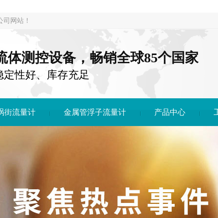
公司网站！
注流体测控设备，畅销全球85个国家
稳定性好、库存充足
涡街流量计
金属管浮子流量计
产品中心