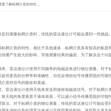
需要了解粘稠介质的特性…
及到测量粘稠介质时，传统的雷达液位计可能会遇到一些挑战。
粘稠介质的特性。相比于其他液体，粘稠介质具有较高的黏度和
的传播产生较大的影响，导致测量结果的偏差。为了解决这个问
率。雷达液位计使用不同频率的电磁波来进行物位测量。对于粘
以提供更高的分辨率和准确性，但也会增加信号传播受阻的可能
稠介质对信号的吸收和衰减。
。雷达液位计使用天线来发送和接收电磁波信号。对于粘稠介质
，将天线的角度垂直于液体表面，可以减小信号传播受阻的可能
算法。对于粘稠介质的物位测量，传统的雷达液位计可能会受到
使用先进的信号处理算法来减少干扰因素的影响，并提取出真实