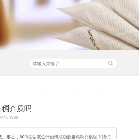
粘稠介质吗
24.03.08
。那么，80G雷达液位计如何成功测量粘稠介质呢？我们