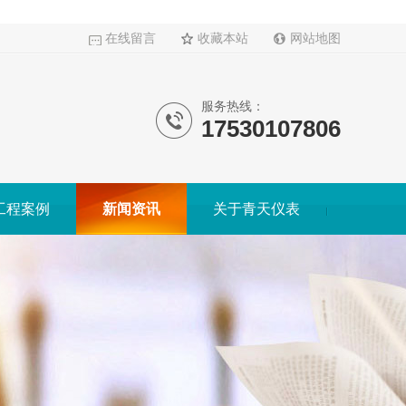
在线留言
收藏本站
网站地图
服务热线：
17530107806
工程案例
新闻资讯
关于青天仪表