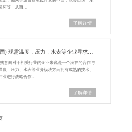
损坏等，从而…
了解详情
开云官方版在线入口-开云(中国) 现需温度，压力，水表等企业寻求合作
的收购意向对于相关行业的企业来说是一个潜在的合作与
温度、压力、水表等业务模块方面拥有成熟的技术、
伟业进行战略合作…
了解详情
页