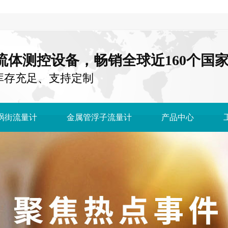
注流体测控设备，畅销全球近160个国
库存充足、支持定制
涡街流量计
金属管浮子流量计
产品中心