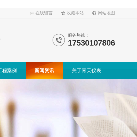
在线留言
收藏本站
网站地图
家
服务热线：
17530107806
工程案例
新闻资讯
关于青天仪表