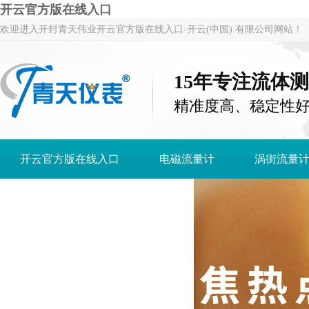
开云官方版在线入口
欢迎进入开封青天伟业开云官方版在线入口-开云(中国) 有限公司网站！
15年专注流体
精准度高、稳定性
开云官方版在线入口
电磁流量计
涡街流量
开云官方版在线入口-开云(中国)