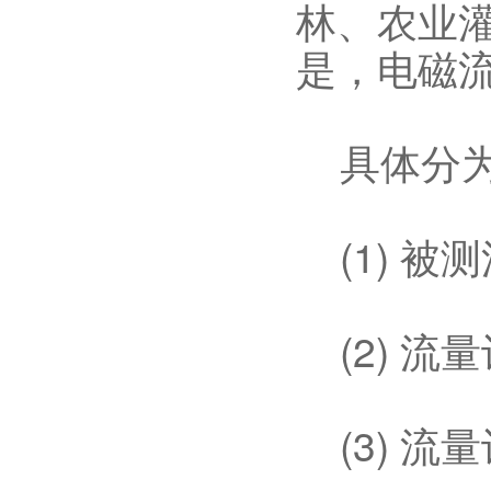
林、农业
是，电磁
具体分为
(1) 被
(2) 流
(3) 流