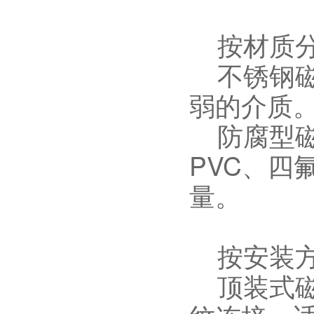
按材质分
不锈钢磁
弱的介质
防腐型磁
PVC、
量。
按安装方
顶装式磁