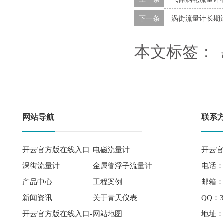
下一条
涡街流量计长期
本文标签：
网站导航
联系
开云官方版在线入口
电磁流量计
开云官
涡街流量计
金属管浮子流量计
电话： 
产品中心
工程案例
邮箱：qi
新闻资讯
关于青天仪表
QQ：3
开云官方版在线入口-
网站地图
地址