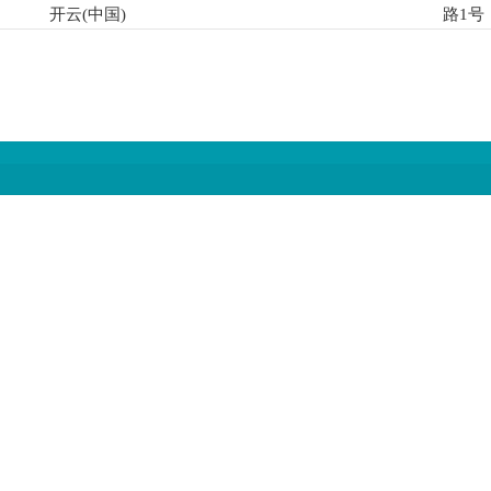
开云(中国)
路1号