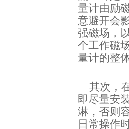
量计由励
意避开会
强磁场，
个工作磁
量计的整
其次，在
即尽量安
淋，否则
日常操作