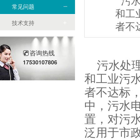
污水
常见问题
和工
技术支持
者不
咨询热线
污水处理
17530107806
和工业污
者不达标
中，污水
置，对污
泛用于市