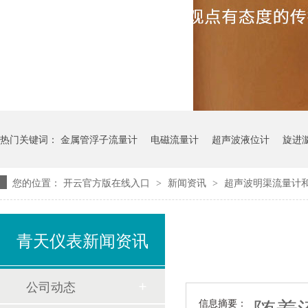
热门关键词：
金属管浮子流量计
电磁流量计
超声波液位计
旋进
您的位置：
开云官方版在线入口
新闻资讯
超声波明渠流量计
>
>
青天仪表新闻资讯
公司动态
信息摘要：