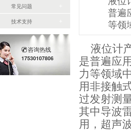
液位
常见问题
普遍
技术支持
等领
液位计产
咨询热线
是普遍应
17530107806
力等领域
用非接触
过发射测
其中导波
用，超声