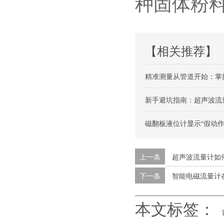
种固体粉
【相关推荐】
精准测量从管道开始：掌
新手避坑指南：超声波流
磁翻板液位计显示“假动
上一条
超声波流量计如
下一条
智能电磁流量计
本文标签：