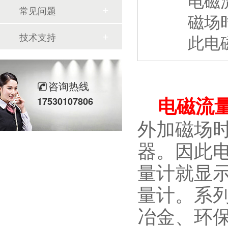
电磁
常见问题
磁场
技术支持
此电
咨询热线
电磁流
17530107806
外加磁场
器。因此
量计就显
量计。系列
冶金、环