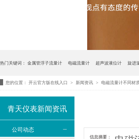
热门关键词：
金属管浮子流量计
电磁流量计
超声波液位计
旋进
您的位置：
开云官方版在线入口
新闻资讯
电磁流量计不同材
>
>
青天仪表新闻资讯
公司动态
信息摘要：