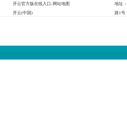
开云官方版在线入口-
网站地图
地址
开云(中国)
路1号