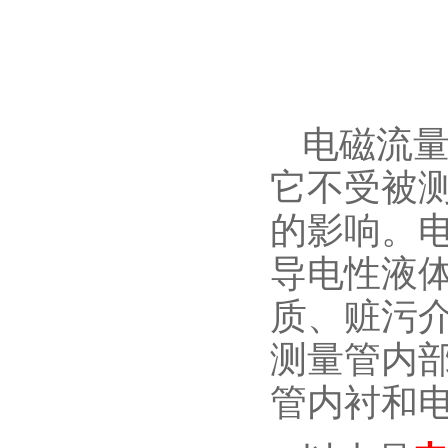
电磁流
它不受被
的影响。
导电性液
质、赃污
测量管内
管内衬和