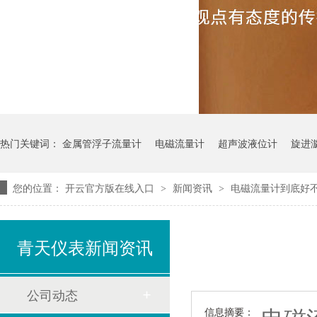
热门关键词：
金属管浮子流量计
电磁流量计
超声波液位计
旋进
您的位置：
开云官方版在线入口
新闻资讯
电磁流量计到底好
>
>
青天仪表新闻资讯
公司动态
信息摘要：