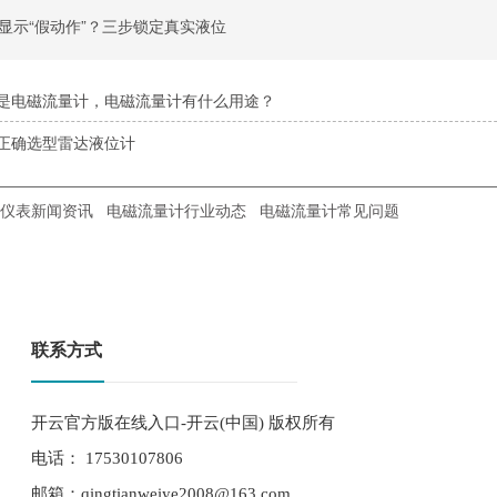
显示“假动作”？三步锁定真实液位
是电磁流量计，电磁流量计有什么用途？
正确选型雷达液位计
仪表新闻资讯
电磁流量计行业动态
电磁流量计常见问题
联系方式
开云官方版在线入口-开云(中国) 版权所有
电话： 17530107806
邮箱：qingtianweiye2008@163.com