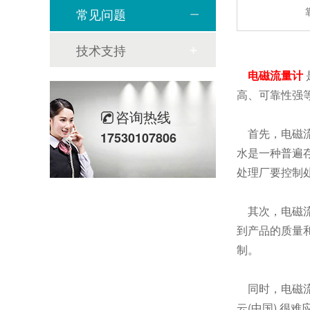
常见问题
技术支持
电磁流量计
高、可靠性强
咨询热线
首先，电磁流
17530107806
水是一种普遍
处理厂要控制
其次，电磁流
到产品的质量
制。
同时，电磁流
云(中国) 