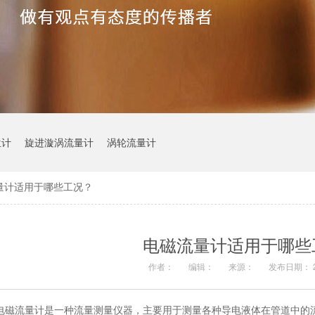
位计
旋进漩涡流量计
涡轮流量计
量计适用于哪些工况？
电磁流量计适用于哪些
作者：
编辑：
来源：
发布日期： 20
电磁流量计是一种流量测量仪器，主要用于测量各种导电液体在管道中的