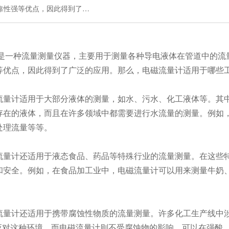
靠性强等优点，因此得到了…
是一种流量测量仪器，主要用于测量各种导电液体在管道中的流
等优点，因此得到了广泛的应用。那么，电磁流量计适用于哪些
量计适用于大部分液体的测量，如水、污水、化工液体等。其中
存在的液体，而且在许多领域中都需要进行水流量的测量。例如
处理流量等等。
量计还适用于液态食品、药品等特殊行业的流量测量。在这些特
和安全。例如，在食品加工业中，电磁流量计可以用来测量牛奶
量计还适用于携带腐蚀性物质的流量测量。许多化工生产线中涉
很难应对这种环境，而电磁流量计则不受腐蚀物的影响，可以在强酸