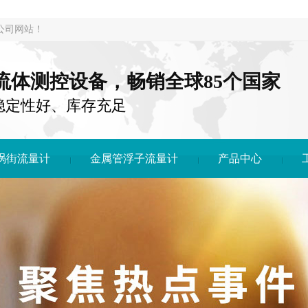
公司网站！
注流体测控设备，畅销全球85个国家
稳定性好、库存充足
涡街流量计
金属管浮子流量计
产品中心