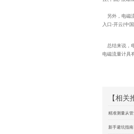
另外，电磁流
入口-开云(中
总结来说，电
电磁流量计具
【相关
精准测量从管
新手避坑指南