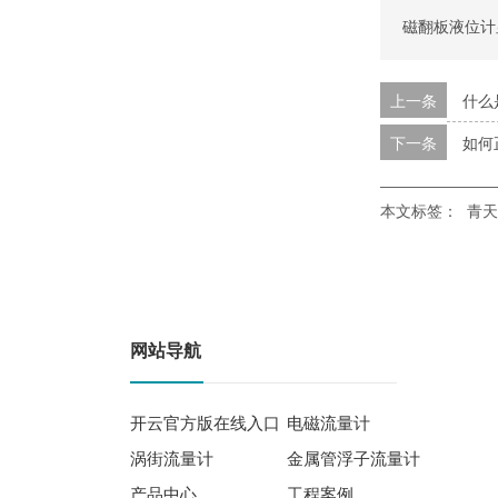
磁翻板液位计
上一条
什么
下一条
如何
本文标签：
青天
网站导航
开云官方版在线入口
电磁流量计
涡街流量计
金属管浮子流量计
产品中心
工程案例