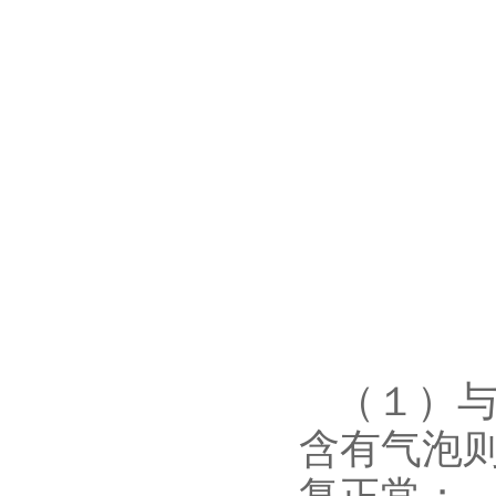
（１）
含有气泡
复正常；