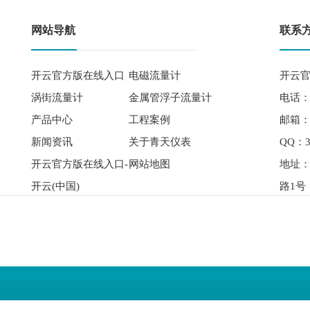
网站导航
联系
开云官方版在线入口
电磁流量计
开云官
涡街流量计
金属管浮子流量计
电话： 
产品中心
工程案例
邮箱：qi
新闻资讯
关于青天仪表
QQ：3
开云官方版在线入口-
网站地图
地址
开云(中国)
路1号