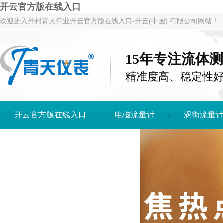
开云官方版在线入口
欢迎进入开封青天伟业开云官方版在线入口-开云(中国) 有限公司网站！
15年专注流体
精准度高、稳定性
开云官方版在线入口
电磁流量计
涡街流量
开云官方版在线入口-开云(中国)