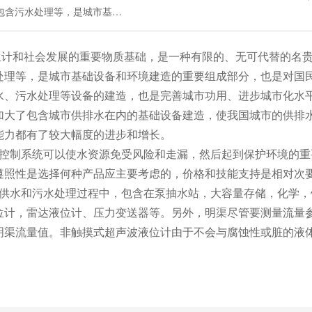
包含污水处理等，是城市基…
和社会发展的重要物质基础，是一种有限的、无可代替的名贵
处理等，是城市基础设备和环境建造的重要组成部分，也是对国
水、污水处理等设备的建造，也是完善城市功用、进步城市化水
加大了包含城市供排水在内的基础设备建造，使我国城市的供排
能力都有了较大幅度的进步和增长。
制系统可以使水资源免受风险和走漏，然后起到保护环境的重
遵照性是选择何种产品应主要考虑的，价格和技能支持是相对次
水和污水处理过程中，包含在泵抽水站，大容量存储，化学，
位计，雷达液位计、压力变送器等。另外，明渠尽管要测量流量
明渠流量值。非触摸式超声波液位计由于不会与腐蚀性或脏的液