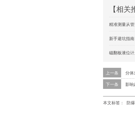
【相关
精准测量从管
新手避坑指南
磁翻板液位计
上一条
分体
下一条
影响
本文标签：
防爆