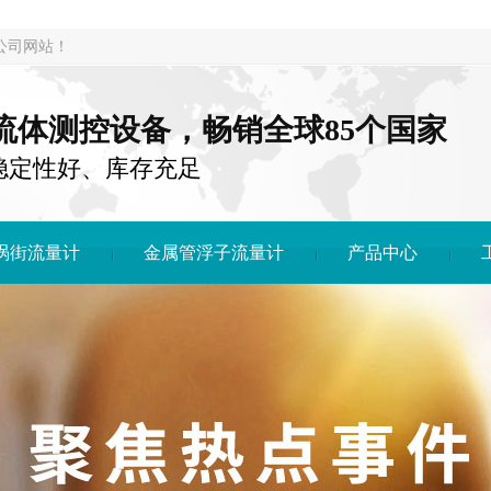
公司网站！
注流体测控设备，畅销全球85个国家
稳定性好、库存充足
涡街流量计
金属管浮子流量计
产品中心