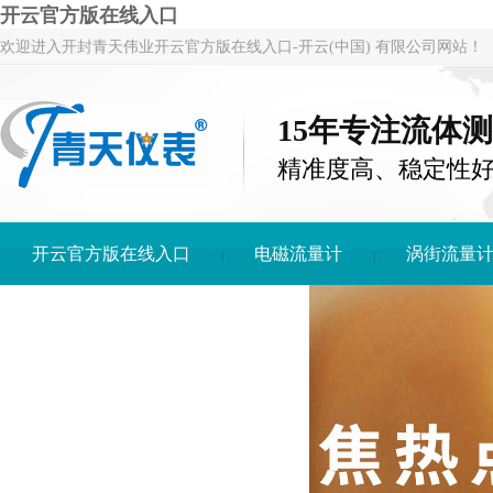
开云官方版在线入口
欢迎进入开封青天伟业开云官方版在线入口-开云(中国) 有限公司网站！
15年专注流体
精准度高、稳定性
开云官方版在线入口
电磁流量计
涡街流量
开云官方版在线入口-开云(中国)