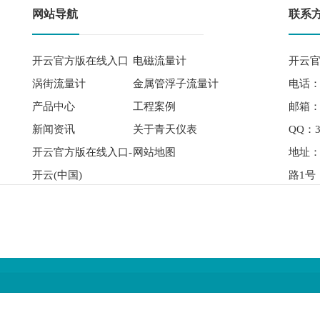
网站导航
联系
开云官方版在线入口
电磁流量计
开云官
涡街流量计
金属管浮子流量计
电话： 
产品中心
工程案例
邮箱：qi
新闻资讯
关于青天仪表
QQ：3
开云官方版在线入口-
网站地图
地址
开云(中国)
路1号