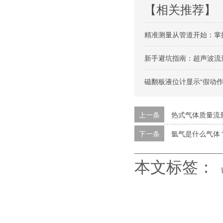
【相关推荐】
精准测量从管道开始：掌
新手避坑指南：超声波流
磁翻板液位计显示“假动
上一条
热式气体质量流
下一条
氩气是什么气体
本文标签：