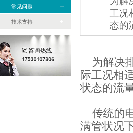
为解
常见问题
工况
技术支持
态的
咨询热线
为解决排
17530107806
际工况相
状态的流
传统的电
满管状况