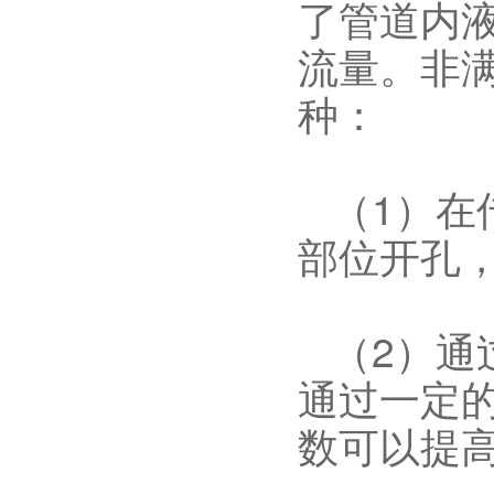
了管道内
流量。非
种：
（1）在
部位开孔
（2）通
通过一定
数可以提高