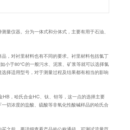
种测量仪器。分为一体式和分体式，主要有用于石油、
品，对衬里材料也有不同的要求。衬里材料包括氯丁
例如小于80℃的一般污水、泥浆、矿浆等就可以选择氯
境选择适用型号，对于测量过程及结果都有相当的影响
HB，哈氏合金HC、钛、钽等，这一点的选择主要
下一切浓度的盐酸、硫酸等非氧化性酸碱样品的哈氏合
买之前，要详细查看产品的公称通径、可测试流量范