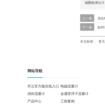
磁翻板液位计
上一条
混合
下一条
如何
本文标签：
青天
网站导航
开云官方版在线入口
电磁流量计
涡街流量计
金属管浮子流量计
产品中心
工程案例