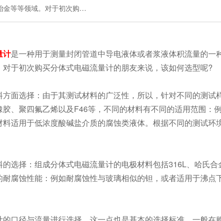
冶金等等领域。对于初次购…
量计
是一种用于测量封闭管道中导电液体或者浆液体积流量的一
。对于初次购买分体式电磁流量计的朋友来说，该如何选型呢?
面选择：由于其测试材料的广泛性，所以，针对不同的测试样
橡胶、聚四氟乙烯以及F46等，不同的材料有不同的适用范围：
材料适用于低浓度酸碱盐介质的腐蚀类液体。根据不同的测试环
选择：组成分体式电磁流量计的电极材料包括316L、哈氏合金
的耐腐蚀性能：例如耐腐蚀性与玻璃相似的钽，或者适用于沸点
口径与流量进行选择，这一点也是基本的选择标准。一般在购