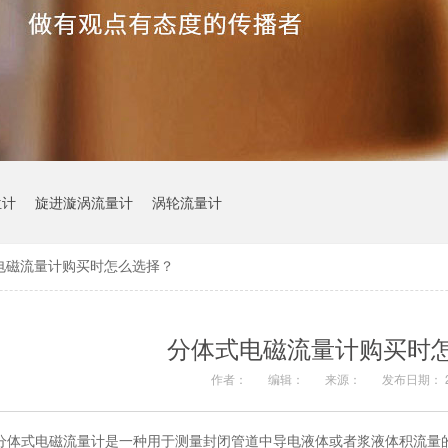
位计
旋进漩涡流量计
涡轮流量计
电磁流量计购买时怎么选择？
分体式电磁流量计购买时
作者：
编辑：
来源：
发布日期： 20
分体式电磁流量计是一种用于测量封闭管道中导电液体或者浆液体积流量