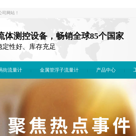
公司网站！
注流体测控设备，畅销全球85个国家
稳定性好、库存充足
涡街流量计
金属管浮子流量计
产品中心