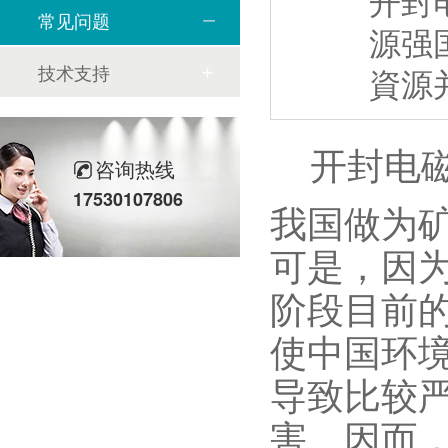
开封
常见问题
源强
技术支持
資源
开封电磁
咨询热线
17530107806
我国做为
可是，因
阶段目前
使中国环
导致比较
害。因而