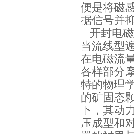
便是将磁
据信号并
开封电磁
当流线型
在电磁流量
各样部分
特的物理
的矿固态
下，其动力
压成型和