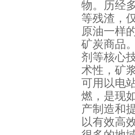
物。历经
等残渣，
原油一样
矿炭商品
剂等核心
术性，矿
可用以电
燃，是现
产制造和
以有效高
很多的地