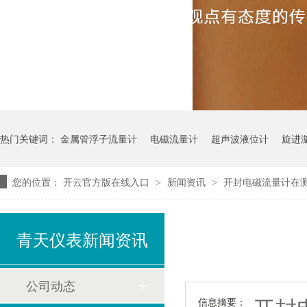
热门关键词：
金属管浮子流量计
电磁流量计
超声波液位计
旋进
您的位置：
开云官方版在线入口
新闻资讯
开封电磁流量计在
>
>
青天仪表新闻资讯
公司动态
信息摘要：