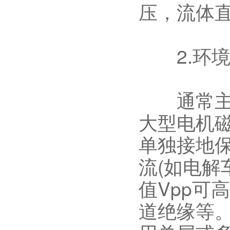
压，流体
2.环境
通常主要
大型电机
单独接地
流(如电
值Vpp可
道绝缘等