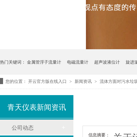
热门关键词：
金属管浮子流量计
电磁流量计
超声波液位计
旋进
您的位置：
开云官方版在线入口
新闻资讯
流体方面对污水垃
>
>
青天仪表新闻资讯
公司动态
信息摘要：