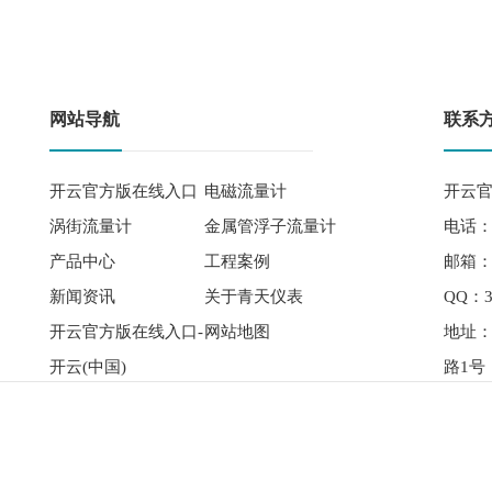
网站导航
联系
开云官方版在线入口
电磁流量计
开云官
涡街流量计
金属管浮子流量计
电话： 
产品中心
工程案例
邮箱：qi
新闻资讯
关于青天仪表
QQ：3
开云官方版在线入口-
网站地图
地址
开云(中国)
路1号