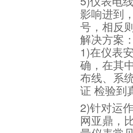
5)仪表电
影响进到，
号，相反
解决方案
1)在仪表
确，在其
布线、系
证 检验到
2)针对运
网亚鼎，比
量仪表常