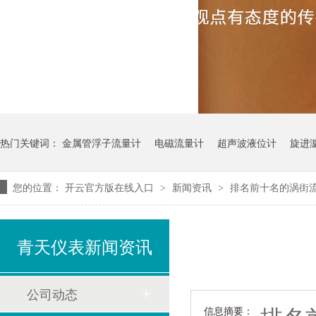
热门关键词：
金属管浮子流量计
电磁流量计
超声波液位计
旋进
您的位置：
开云官方版在线入口
新闻资讯
排名前十名的涡街
>
>
青天仪表新闻资讯
公司动态
信息摘要：