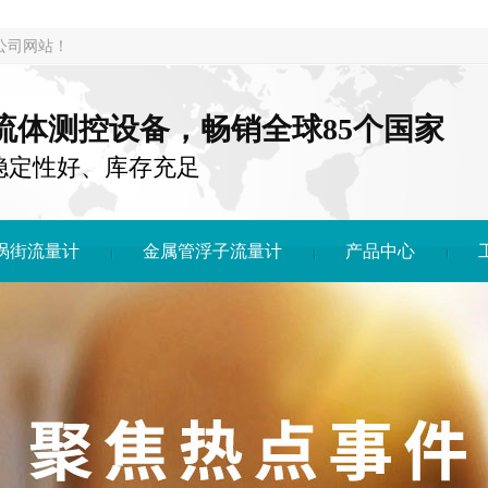
公司网站！
注流体测控设备，畅销全球85个国家
稳定性好、库存充足
涡街流量计
金属管浮子流量计
产品中心