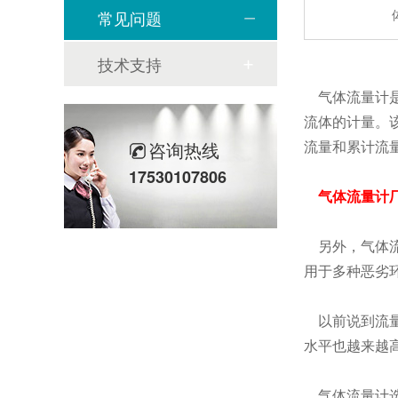
常见问题
技术支持
气体流量计是
流体的计量。
流量和累计流
咨询热线
17530107806
气体流量计
另外，气体流
用于多种恶劣
以前说到流量
水平也越来越
气体流量计