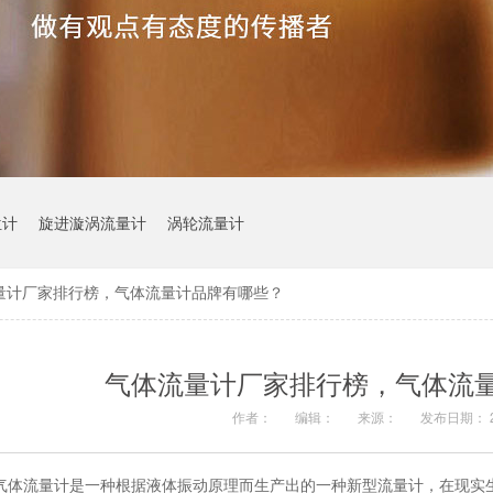
位计
旋进漩涡流量计
涡轮流量计
量计厂家排行榜，气体流量计品牌有哪些？
气体流量计厂家排行榜，气体流
作者：
编辑：
来源：
发布日期： 20
气体流量计是一种根据液体振动原理而生产出的一种新型流量计，在现实