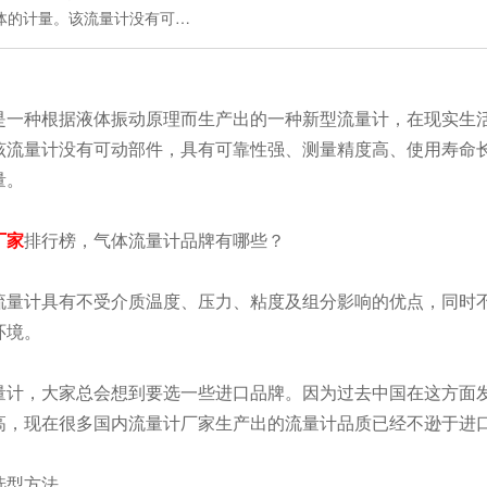
体的计量。该流量计没有可…
一种根据液体振动原理而生产出的一种新型流量计，在现实生活
该流量计没有可动部件，具有可靠性强、测量精度高、使用寿命
量。
厂家
排行榜，气体流量计品牌有哪些？
量计具有不受介质温度、压力、粘度及组分影响的优点，同时不
环境。
计，大家总会想到要选一些进口品牌。因为过去中国在这方面发
高，现在很多国内流量计厂家生产出的流量计品质已经不逊于进
选型方法