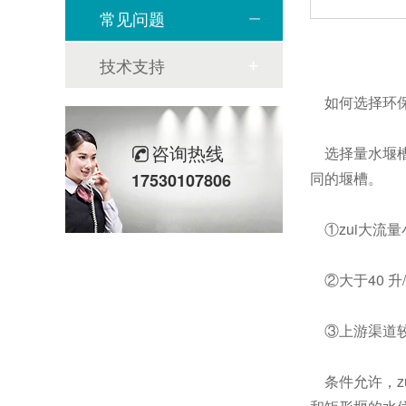
常见问题
技术支持
如何选择环保
咨询热线
选择量水堰槽
同的堰槽。
17530107806
①zui大流量
②大于40 升
③上游渠道较
条件允许，z