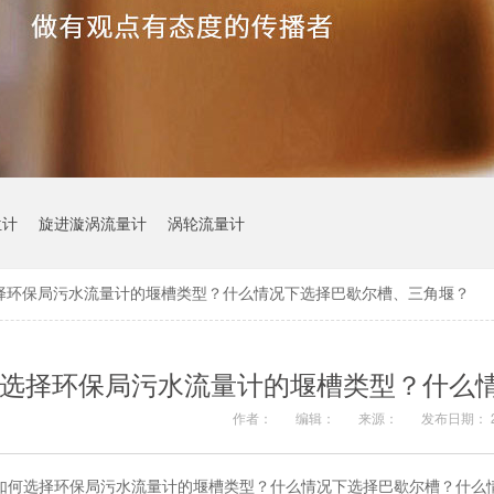
位计
旋进漩涡流量计
涡轮流量计
择环保局污水流量计的堰槽类型？什么情况下选择巴歇尔槽、三角堰？
选择环保局污水流量计的堰槽类型？什么
作者：
编辑：
来源：
发布日期： 20
如何选择环保局污水流量计的堰槽类型？什么情况下选择巴歇尔槽？什么