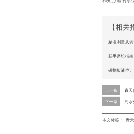
和矩形堰的水
【相关
精准测量从管
新手避坑指南
磁翻板液位计
上一条
青天
下一条
污水
本文标签：
青天