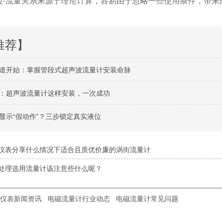
位-流量关系来源于理论计算，容易由于忽略一些使用条件，带来
推荐】
道开始：掌握管段式超声波流量计安装命脉
：超声波流量计这样安装，一次成功
显示“假动作”？三步锁定真实液位
仪表分享什么情况下适合且质优价廉的涡街流量计
处理选用流量计该注意些什么呢？
仪表新闻资讯
电磁流量计行业动态
电磁流量计常见问题