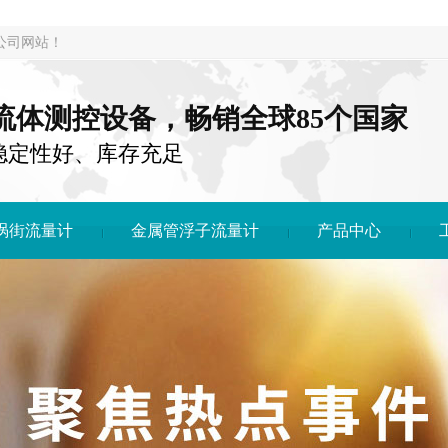
公司网站！
注流体测控设备，畅销全球85个国家
稳定性好、库存充足
涡街流量计
金属管浮子流量计
产品中心