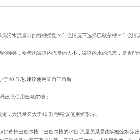
局污水流量计的堰槽类型？什么情况下选择巴歇尔槽？什么情
的种类，要考虑渠道内流量的大小，渠道内水的流态，是否能形成
小于40 升/秒建议使用直角三角堰；
/秒建议使用巴歇尔槽；
短，大流量又大于40 升/秒建议使用矩形堰。
ui好选择巴歇尔槽。巴歇尔槽的水位-流量关系是由实验室标定