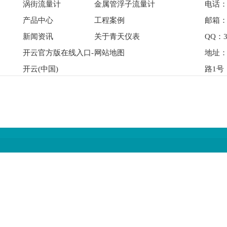
涡街流量计
金属管浮子流量计
电话： 
产品中心
工程案例
邮箱：qi
新闻资讯
关于青天仪表
QQ：3
开云官方版在线入口-
网站地图
地址
开云(中国)
路1号