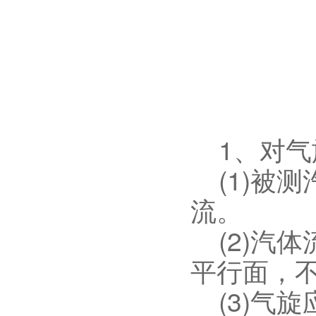
1、对气
(1)被
流。
(2)汽
平行面，
(3)气