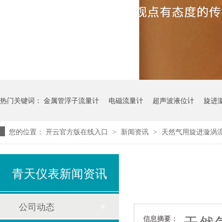
热门关键词：
金属管浮子流量计
电磁流量计
超声波液位计
旋进
您的位置：
开云官方版在线入口
新闻资讯
天然气用旋进漩涡
>
>
青天仪表新闻资讯
公司动态
信息摘要：