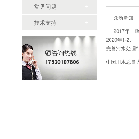
常见问题
众所周知，污
技术支持
2017年，
2020年1-
完善污水处理
咨询热线
17530107806
中国用水总量