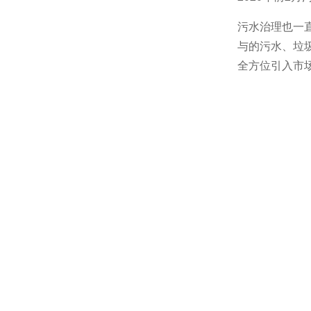
污水治理也一
与的污水、垃
全方位引入市