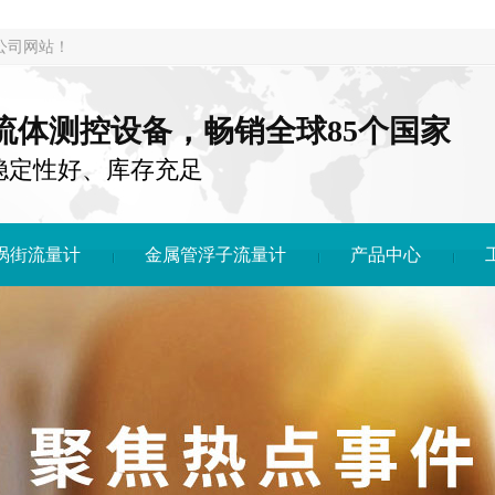
公司网站！
注流体测控设备，畅销全球85个国家
稳定性好、库存充足
涡街流量计
金属管浮子流量计
产品中心