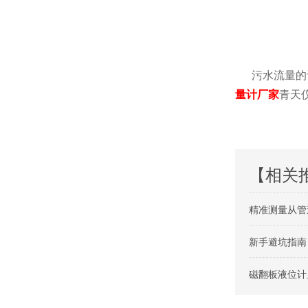
污水流量的计
量计厂家
青天
【相关
精准测量从管
新手避坑指南
磁翻板液位计