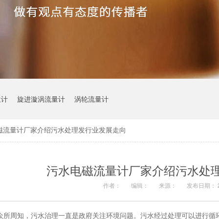
位计
旋进漩涡流量计
涡轮流量计
磁流量计厂家介绍污水处理发行业发展走向
污水电磁流量计厂家介绍污水处
作者：
编辑：
来源：
发布日期： 20
众所周知，污水治理一直是政府关注环境问题。污水经过处理可以进行循