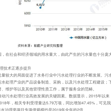
，在社会和经济领域的用水量大，由此产生的污水量也十分庞大。
理技术正逐步提升
较大的局面促进了水务行业中污水处理行业的不断发展。污水
污水处理产业的产品设备制造、采购，以及污水处理工程建设；
督、维护等以及其他管理性质工作，属于服务业的范畴。
推动污水处理行业高效发展的关键因素。数据显示，2015年以
018年，相关专利受理量达5.79万项，同比增加47.45%，可
月污水治理类项目专项债规模约是2019年全年的2倍