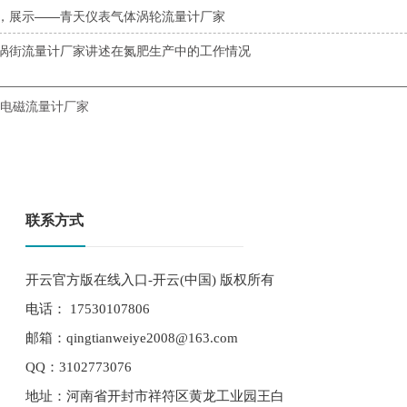
，展示——青天仪表气体涡轮流量计厂家
涡街流量计厂家讲述在氮肥生产中的工作情况
电磁流量计厂家
联系方式
开云官方版在线入口-开云(中国) 版权所有
电话： 17530107806
邮箱：qingtianweiye2008@163.com
QQ：3102773076
地址：河南省开封市祥符区黄龙工业园王白