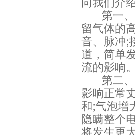
向我们介
第一、环
留气体的
音、脉冲
道，简单
流的影响
第二、流
影响正常
和;气泡
隐瞒整个
将发生更