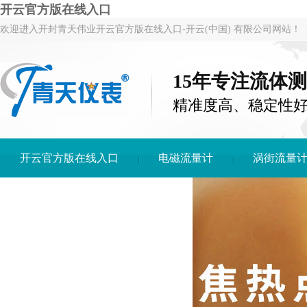
开云官方版在线入口
欢迎进入开封青天伟业开云官方版在线入口-开云(中国) 有限公司网站！
15年专注流体
精准度高、稳定性
开云官方版在线入口
电磁流量计
涡街流量
开云官方版在线入口-开云(中国)