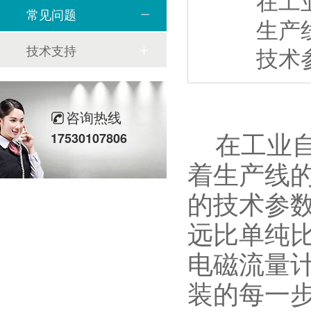
在工
常见问题
生产
技术支持
技术
咨询热线
在工业自
17530107806
着生产线
的技术参
远比单纯
电磁流量
装的每一