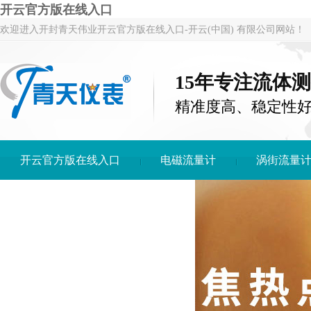
开云官方版在线入口
欢迎进入开封青天伟业开云官方版在线入口-开云(中国) 有限公司网站！
15年专注流体
精准度高、稳定性
开云官方版在线入口
电磁流量计
涡街流量
开云官方版在线入口-开云(中国)