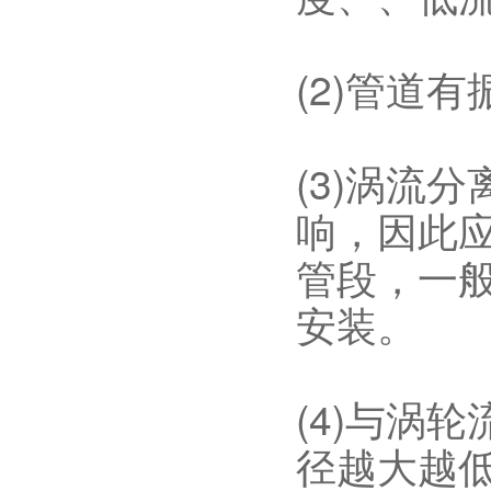
(2)管道
(3)涡流
响，因此
管段，一
安装。
(4)与涡
径越大越低