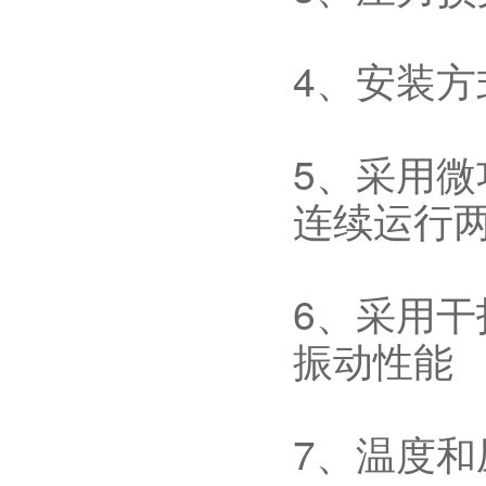
4、安装
5、采用
连续运行
6、采用
振动性能
7、温度