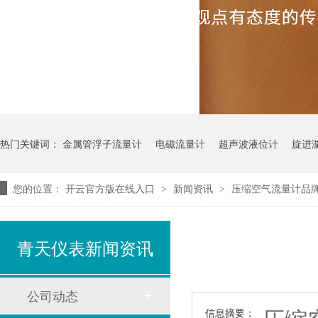
热门关键词：
金属管浮子流量计
电磁流量计
超声波液位计
旋进
您的位置：
开云官方版在线入口
新闻资讯
压缩空气流量计品
>
>
青天仪表新闻资讯
公司动态
信息摘要：