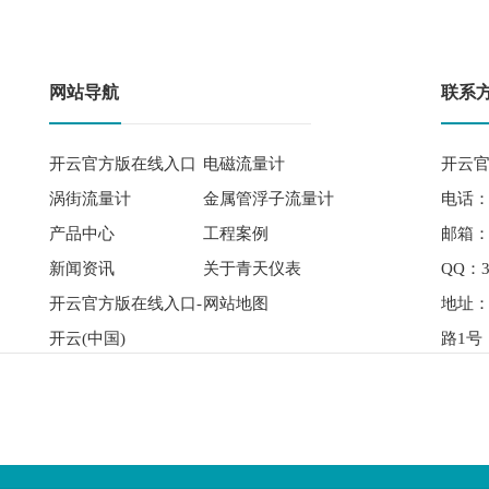
网站导航
联系
开云官方版在线入口
电磁流量计
开云官
涡街流量计
金属管浮子流量计
电话： 
产品中心
工程案例
邮箱：qi
新闻资讯
关于青天仪表
QQ：3
开云官方版在线入口-
网站地图
地址
开云(中国)
路1号