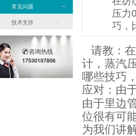
在纺
常见问题
压力
技术支持
巧，
请教：在
咨询热线
计，蒸汽压
17530107806
哪些技巧
应对：由
由于里边
位很有可
为我们讲