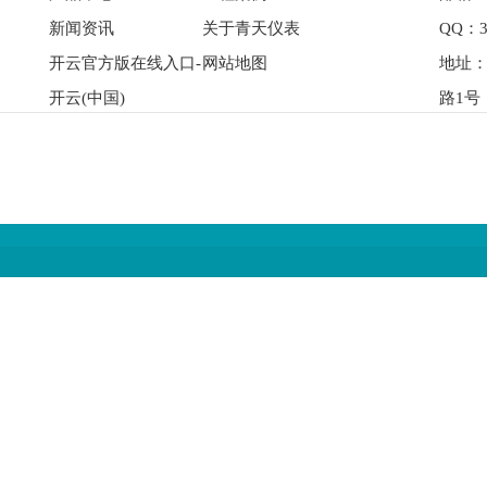
新闻资讯
关于青天仪表
QQ：3
开云官方版在线入口-
网站地图
地址
开云(中国)
路1号