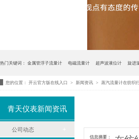
热门关键词：
金属管浮子流量计
电磁流量计
超声波液位计
旋进
您的位置：
开云官方版在线入口
新闻资讯
蒸汽流量计在纺织
>
>
青天仪表新闻资讯
公司动态
信息摘要：