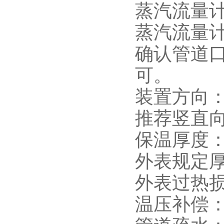
蒸汽流量
蒸汽流量
确认管道
可。
装置方向
推荐竖直
保温厚度
外表规定
外表过热
温压补偿