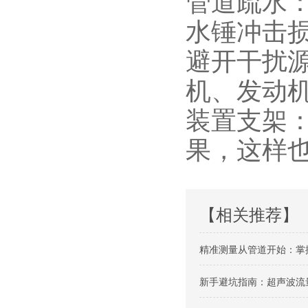
管道疏水
水锤冲击
避开干扰
机、发动
装置支架
果，这样
【相关推荐】
精准测量从管道开始：掌
新手避坑指南：超声波流