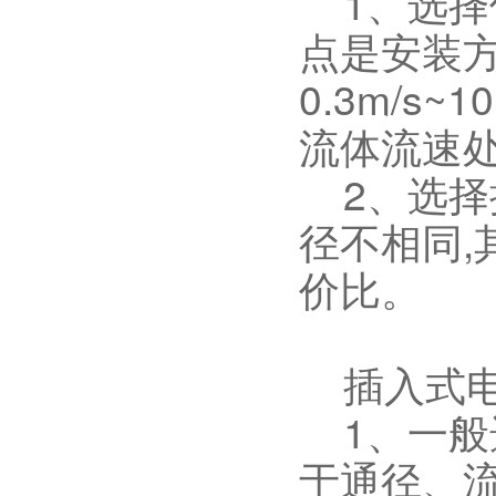
1、选择
点是安装
0.3m/s
流体流速
2、选择
径不相同,
价比。
插入式电
1、一般
于通径、