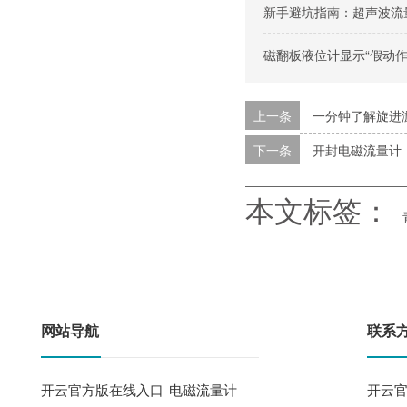
新手避坑指南：超声波流
磁翻板液位计显示“假动
上一条
一分钟了解旋进
下一条
开封电磁流量计
本文标签：
网站导航
联系
开云官方版在线入口
电磁流量计
开云官