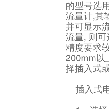
的型号选
流量计,其
并可显示
流量, 则
精度要求较
200mm
择插入式
插入式电