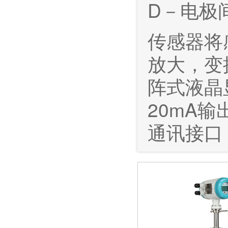
D－电极
传感器将
放大，变
阵式液晶
20mA
通讯接口