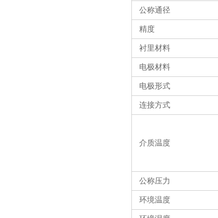
公称通径
精度
衬里材料
电极材料
电极形式
连接方式
介质温度
公称压力
环境温度