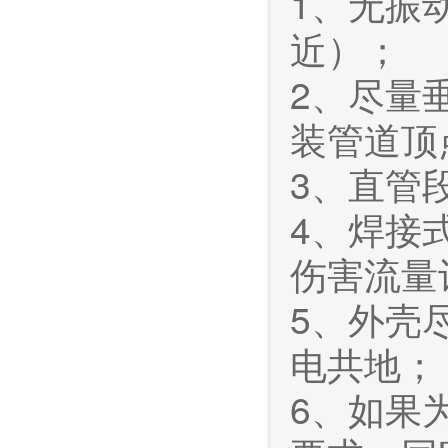
1、无振
近）；
2、尽量
装管道顶
3、直管
4、焊接
伤害流量
5、外壳
电共地；
6、如果