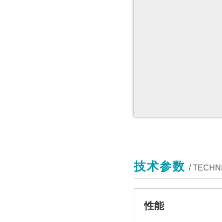
技术参数
/ TECH
性能