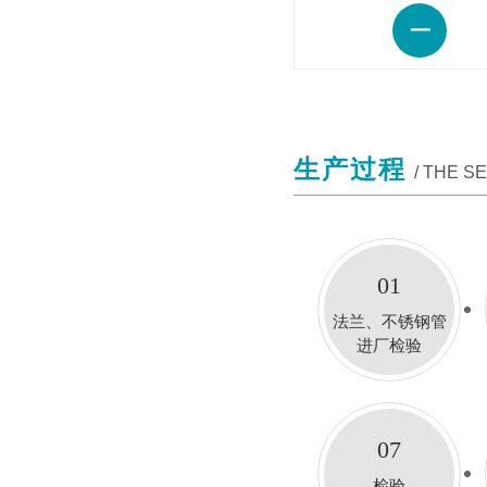
一
生产过程
/ THE S
01
法兰、不锈钢管
进厂检验
07
检验