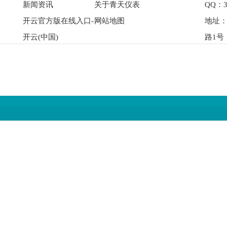
新闻资讯
关于青天仪表
QQ：3
开云官方版在线入口-
网站地图
地址
开云(中国)
路1号