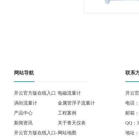
网站导航
联系
开云官方版在线入口
电磁流量计
开云官
涡街流量计
金属管浮子流量计
电话： 
产品中心
工程案例
邮箱：qi
新闻资讯
关于青天仪表
QQ：3
开云官方版在线入口-
网站地图
地址