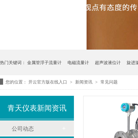
热门关键词：
金属管浮子流量计
电磁流量计
超声波液位计
旋进
您的位置：
开云官方版在线入口
新闻资讯
常见问题
>
>
青天仪表新闻资讯
公司动态