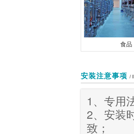
食品
安装注意事项
/
1、专用
2、安装
致；