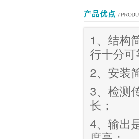
产品优点
/ PROD
1、结构
行十分可
2、安装
3、检测
长；
4、输出
度高；