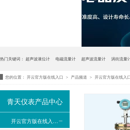
热门关键词：
超声波液位计
电磁流量计
超声波流量计
涡街流量
您的位置：
开云官方版在线入口
产品频道
开云官方版在线入口
>
>
青天仪表产品中心
开云官方版在线入口-开云(中国)