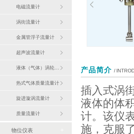
电磁流量计
涡街流量计
金属管浮子流量计
超声波流量计
液体（气体）涡轮流量计
产品简介
/ INTRO
热式气体质量流量计
插入式涡
液体的体
旋进漩涡流量计
计。该仪
质量流量计
施，克服
物位仪表