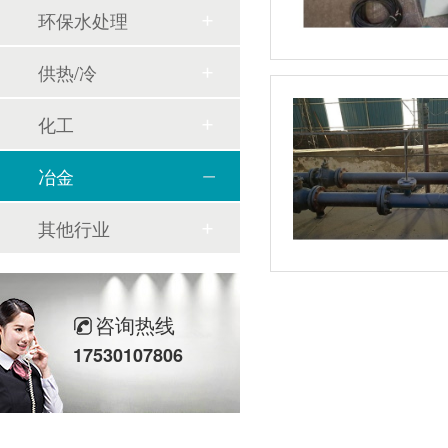
环保水处理
供热/冷
化工
冶金
其他行业
咨询热线
17530107806