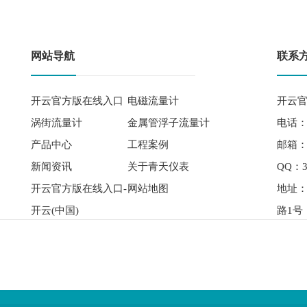
网站导航
联系
开云官方版在线入口
电磁流量计
开云官
涡街流量计
金属管浮子流量计
电话： 
产品中心
工程案例
邮箱：qi
新闻资讯
关于青天仪表
QQ：3
开云官方版在线入口-
网站地图
地址
开云(中国)
路1号