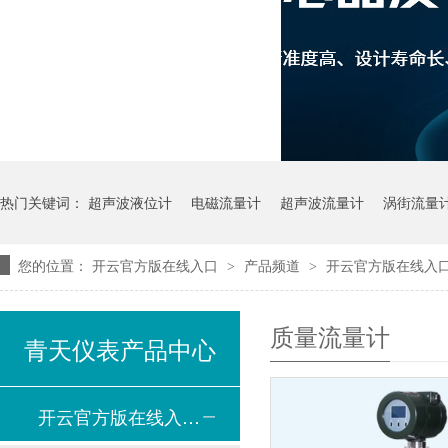
热门关键词：
超声波液位计
电磁流量计
超声波流量计
涡街流量
您的位置：
开云官方版在线入口
产品频道
开云官方版在线入口
>
>
质量流量计
青天仪表产品中心
开云官方版在线入口-开云(中国)