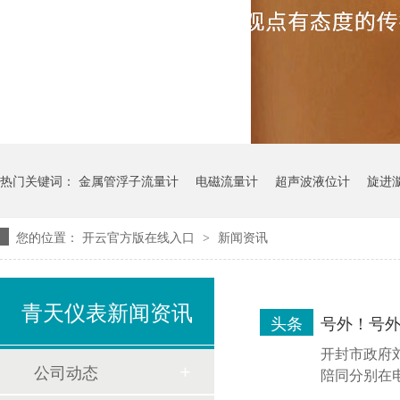
热门关键词：
金属管浮子流量计
电磁流量计
超声波液位计
旋进
您的位置：
开云官方版在线入口
新闻资讯
>
青天仪表新闻资讯
头条
号外！号
开封市政府
公司动态
陪同分别在电