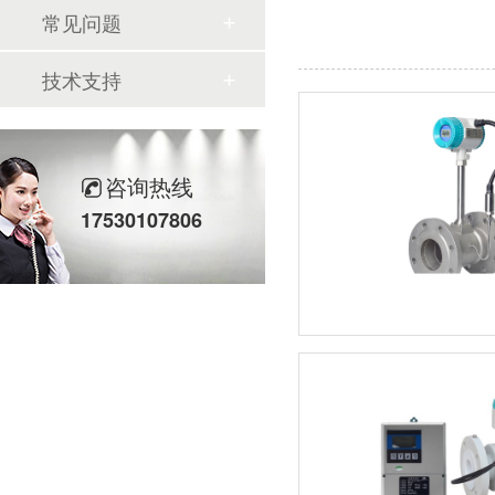
常见问题
技术支持
咨询热线
17530107806