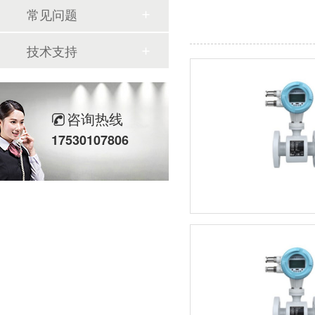
常见问题
技术支持
咨询热线
17530107806