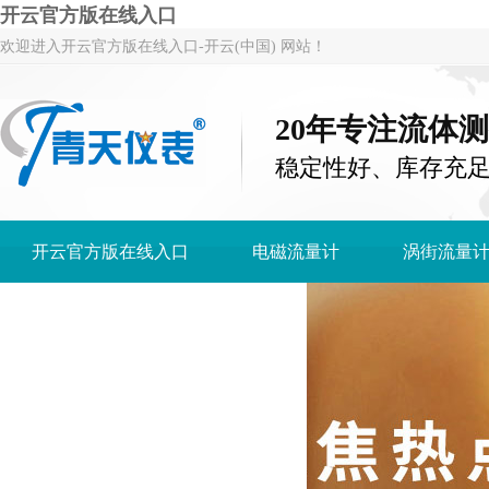
开云官方版在线入口
欢迎进入开云官方版在线入口-开云(中国) 网站！
20年专注流体
稳定性好、库存充
开云官方版在线入口
电磁流量计
涡街流量
开云官方版在线入口-开云(中国)