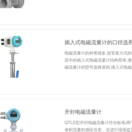
插入式电磁流量计的口径选
电磁流量计的种类很多,按安装方式
其中的插入式电磁流量计结构简单,
磁流量计的型号选择原则,插入式电
开封电磁流量计
QTLD型开封电磁流量计符合标准JB/
体积流量的感应仪表，在进行现场监