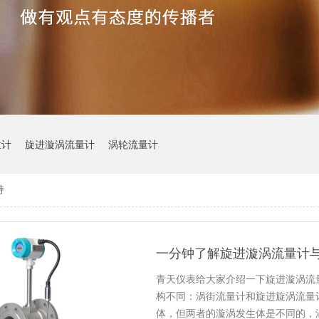
位计
旋进漩涡流量计
涡轮流量计
持
一分钟了解旋进漩涡流量计
青天仪表给大家介绍一下旋进漩涡流
构不同：涡街流量计和旋进旋涡流量
体，但两者的漩涡发生体是不同的，