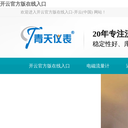
开云官方版在线入口
欢迎进入开云官方版在线入口-开云(中国) 网站！
20年专
稳定性好、
开云官方版在线入口
电磁流量计
开云官方版在线入口-开云(中国)