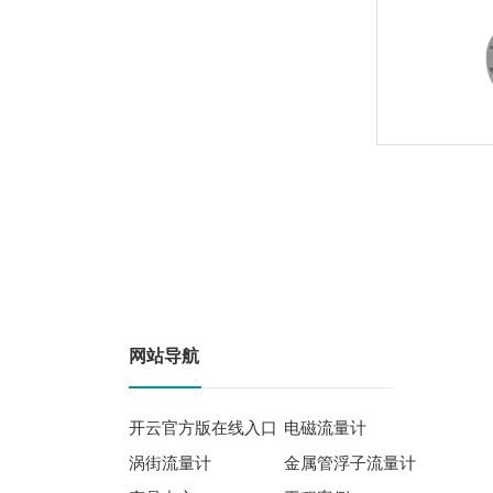
网站导航
开云官方版在线入口
电磁流量计
涡街流量计
金属管浮子流量计