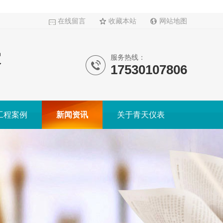
在线留言
收藏本站
网站地图
家
服务热线：
17530107806
工程案例
新闻资讯
关于青天仪表