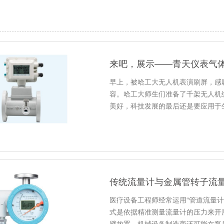
来吧，展示——青天仪表气
早上，被哈工大无人机表演刷屏，感
容。哈工大师生们准备了千架无人机
美好，科技发展的最后还是要应用于
传统流量计与金属管转子流
医疗设备工程师经常运用“管道流量
式是依据精准测量流量计的压力来开
壁放置。机械设备制造商还可能在泵