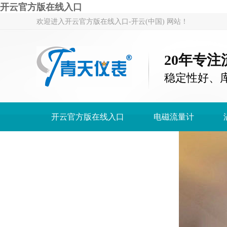
开云官方版在线入口
欢迎进入开云官方版在线入口-开云(中国) 网站！
20年专
稳定性好、
开云官方版在线入口
电磁流量计
开云官方版在线入口-开云(中国)