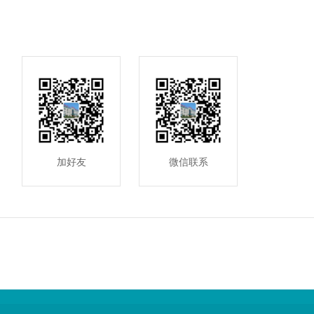
加好友
微信联系