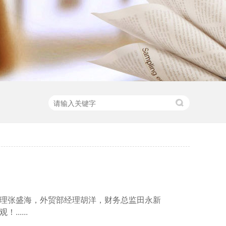
理张盛海，外贸部经理胡洋，财务总监田永新
....