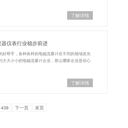
了解详情
仪器仪表行业稳步前进
的好帮手，各种各样的电磁流量计在不同的领域发光
到大大小小的电磁流量计企业，那么哪家企业是你心
了解详情
438
下一页
末页