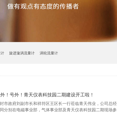
位计
旋进漩涡流量计
涡轮流量计
号外！号外！青天仪表科技园二期建设开工啦！
封市政府刘副市长和祥符区王区长一行莅临青天伟业，公司总经
同分别在电磁事业部，气体事业部及青天仪表科技园二期现场参观！..