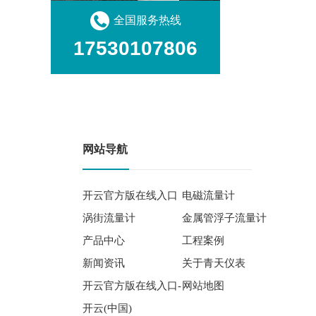
全国服务热线
17530107806
网站导航
开云官方版在线入口
电磁流量计
涡街流量计
金属管浮子流量计
产品中心
工程案例
新闻资讯
关于青天仪表
开云官方版在线入口-
网站地图
开云(中国)