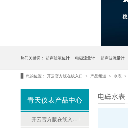
热门关键词：
超声波液位计
电磁流量计
超声波流量计
您的位置：
开云官方版在线入口
产品频道
水表
>
>
>
电磁水表
青天仪表产品中心
开云官方版在线入口-开云(中国)